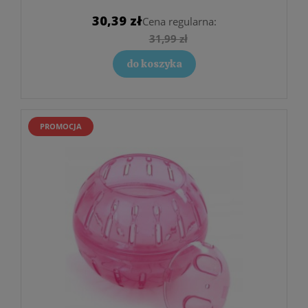
30,39 zł
Cena regularna:
31,99 zł
do koszyka
PROMOCJA