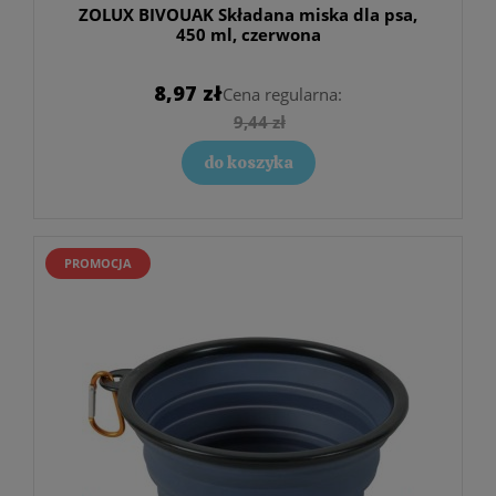
ZOLUX BIVOUAK Składana miska dla psa,
450 ml, czerwona
8,97 zł
Cena regularna:
9,44 zł
do koszyka
PROMOCJA