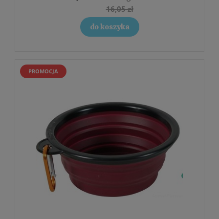
16,05 zł
do koszyka
PROMOCJA