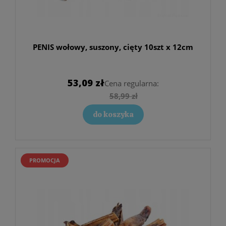
PENIS wołowy, suszony, cięty 10szt x 12cm
53,09 zł
Cena regularna:
58,99 zł
do koszyka
PROMOCJA