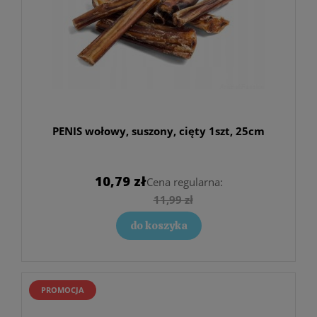
PENIS wołowy, suszony, cięty 1szt, 25cm
10,79 zł
Cena regularna:
11,99 zł
do koszyka
PROMOCJA