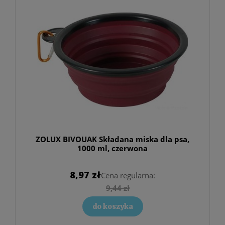
ZOLUX BIVOUAK Składana miska dla psa,
1000 ml, czerwona
8,97 zł
Cena regularna:
9,44 zł
do koszyka