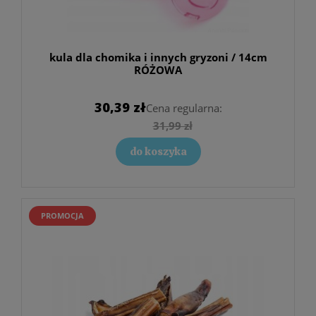
kula dla chomika i innych gryzoni / 14cm
RÓŻOWA
30,39 zł
Cena regularna:
31,99 zł
do koszyka
PROMOCJA