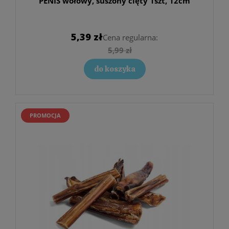
PENIS wołowy, suszony cięty 1szt, 12cm
5,39 zł
Cena regularna:
5,99 zł
do koszyka
PROMOCJA