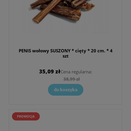
PENIS wołowy SUSZONY * cięty * 20 cm. * 4
szt
35,09 zł
Cena regularna:
38,99 zł
do koszyka
PROMOCJA