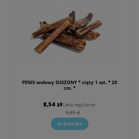
PENIS wołowy SUSZONY * cięty 1 szt. * 20
cm. *
8,54 zł
Cena regularna:
9,49 zł
do koszyka