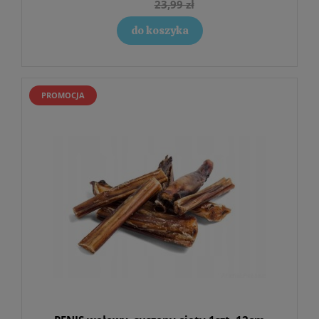
23,99 zł
do koszyka
PROMOCJA