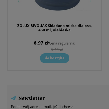
ZOLUX BIVOUAK Składana miska dla psa,
450 ml, niebieska
8,97 zł
Cena regularna:
9,44 zł
do koszyka
Newsletter
Podaj swój adres e-mail, jeżeli chcesz