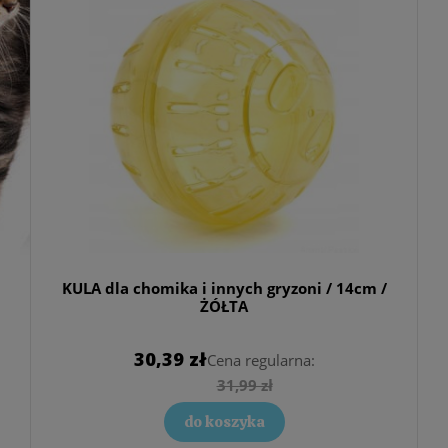
KULA dla chomika i innych gryzoni / 14cm /
ŻÓŁTA
30,39 zł
Cena regularna:
31,99 zł
do koszyka