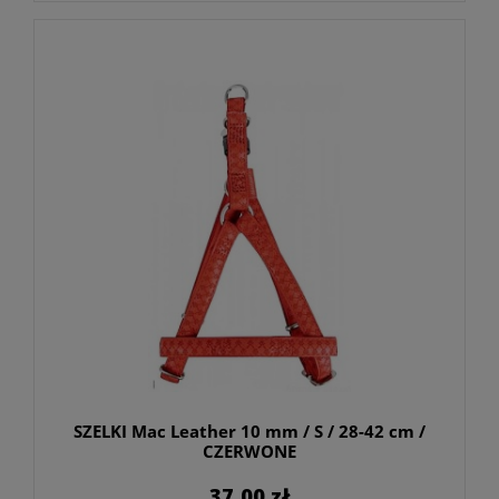
SZELKI Mac Leather 10 mm / S / 28-42 cm /
CZERWONE
37,00 zł