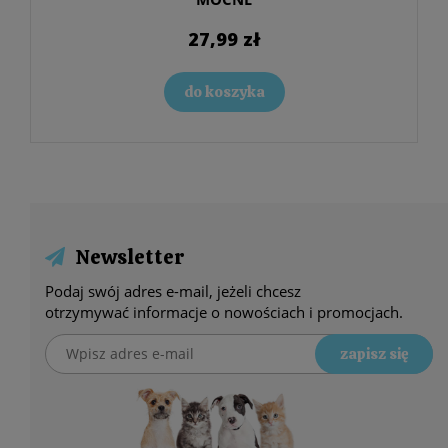
27,99 zł
do koszyka
Newsletter
Podaj swój adres e-mail, jeżeli chcesz
otrzymywać informacje o nowościach i promocjach.
zapisz się