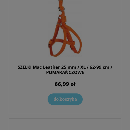
SZELKI Mac Leather 25 mm / XL / 62-99 cm /
POMARAŃCZOWE
66,99 zł
do koszyka