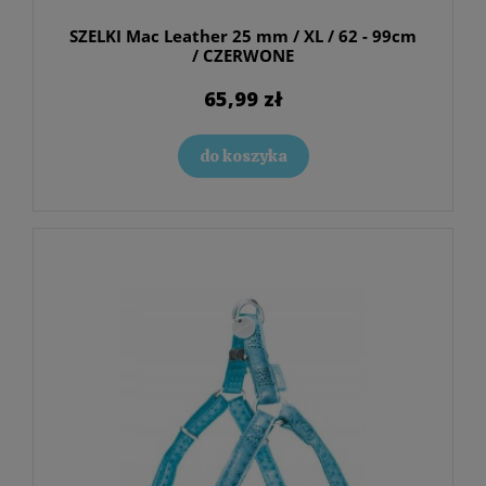
SZELKI Mac Leather 25 mm / XL / 62 - 99cm
/ CZERWONE
65,99 zł
do koszyka