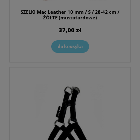
SZELKI Mac Leather 10 mm / S / 28-42 cm /
ŻÓŁTE (muszatardowe)
37,00 zł
do koszyka