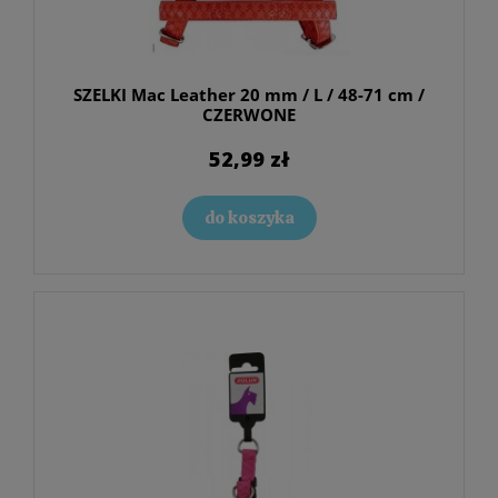
SZELKI Mac Leather 20 mm / L / 48-71 cm /
CZERWONE
52,99 zł
do koszyka