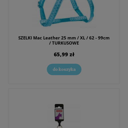
SZELKI Mac Leather 25 mm / XL / 62 - 99cm
/ TURKUSOWE
65,99 zł
do koszyka