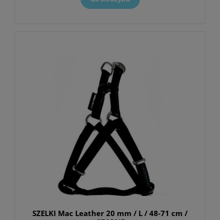
SZELKI Mac Leather 20 mm / L / 48-71 cm /