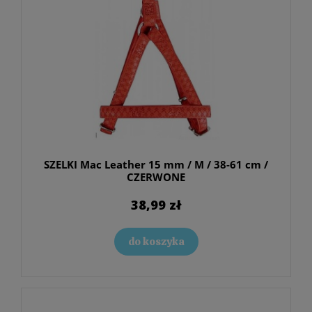
SZELKI Mac Leather 15 mm / M / 38-61 cm /
CZERWONE
38,99 zł
do koszyka