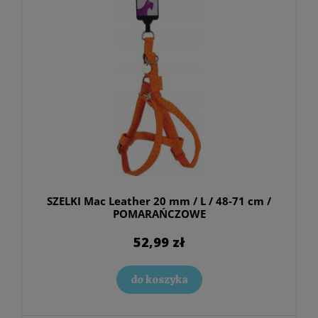
SZELKI Mac Leather 20 mm / L / 48-71 cm /
POMARAŃCZOWE
52,99 zł
do koszyka