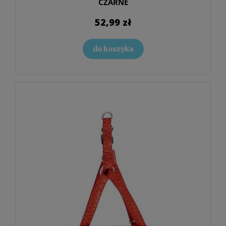
CZARNE
52,99 zł
do koszyka