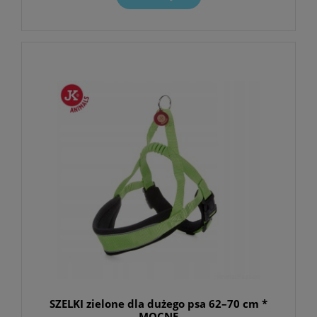
SZELKI zielone dla dużego psa 62–70 cm *
MOCNE