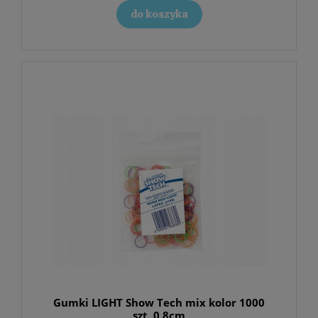
do koszyka
Gumki LIGHT Show Tech mix kolor 1000
szt, 0,8cm