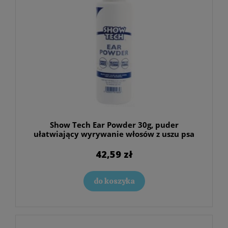
Show Tech Ear Powder 30g, puder
ułatwiający wyrywanie włosów z uszu psa
42,59 zł
do koszyka