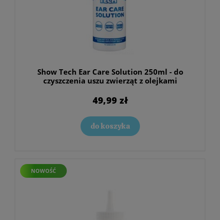
Show Tech Ear Care Solution 250ml - do
czyszczenia uszu zwierząt z olejkami
eterycznymi
49,99 zł
do koszyka
NOWOŚĆ