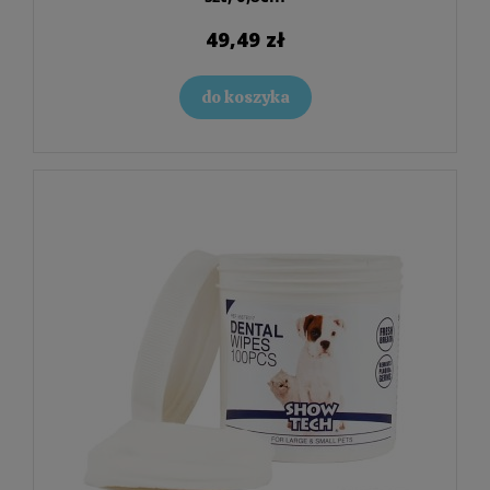
49,49 zł
do koszyka