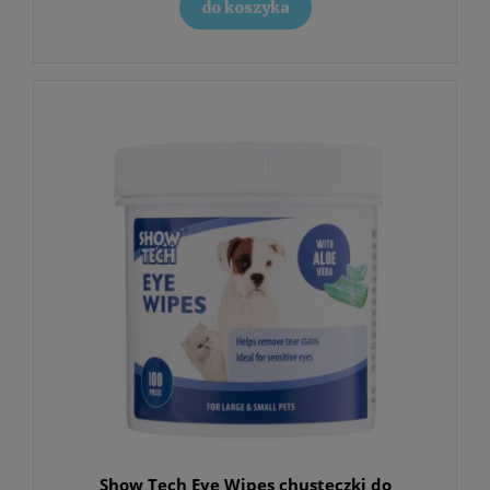
do koszyka
Show Tech Eye Wipes chusteczki do