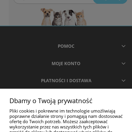
POMOC
MOJE KONTO
PŁATNOŚCI I DOSTAWA
INFORMACJE
Dbamy o Twoją prywatność
Pliki cookies i pokrewne im technologie umożliwiają
O NAS
poprawne działanie strony i pomagają nam dostosować
ofertę do Twoich potrzeb. Możesz zaakceptować
wykorzystanie przez nas wszystkich tych plików i