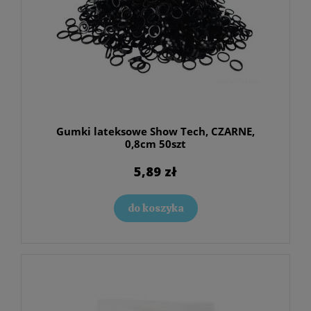
Gumki lateksowe Show Tech, CZARNE,
0,8cm 50szt
5,89 zł
do koszyka