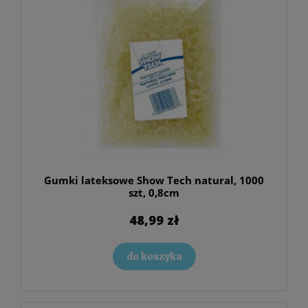
Gumki lateksowe Show Tech natural, 1000
szt, 0,8cm
48,99 zł
do koszyka