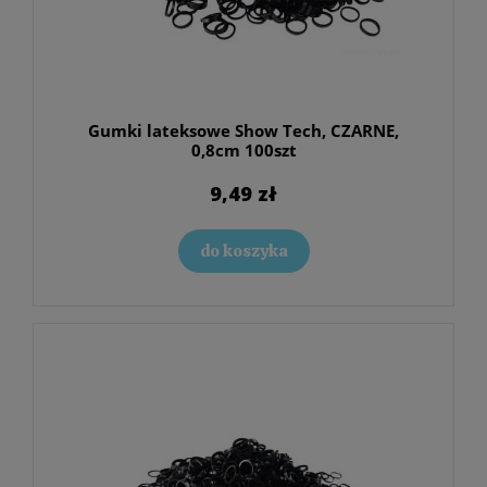
Gumki lateksowe Show Tech, CZARNE,
0,8cm 100szt
9,49 zł
do koszyka