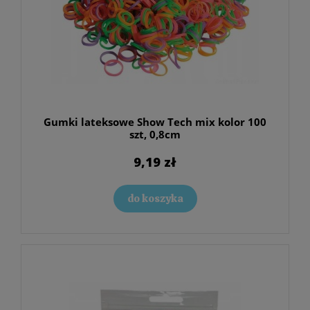
Gumki lateksowe Show Tech mix kolor 100
szt, 0,8cm
9,19 zł
do koszyka