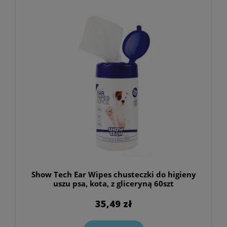
Show Tech Ear Wipes chusteczki do higieny
uszu psa, kota, z gliceryną 60szt
35,49 zł