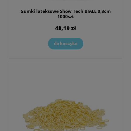
Gumki lateksowe Show Tech BIAŁE 0,8cm
1000szt
48,19 zł
do koszyka