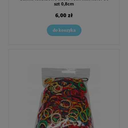
szt 0,8cm
6,00 zł
do koszyka