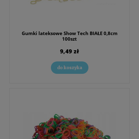
Gumki lateksowe Show Tech BIAŁE 0,8cm
100szt
9,49 zł
do koszyka