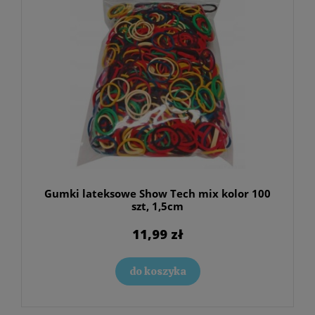
Gumki lateksowe Show Tech mix kolor 100
szt, 1,5cm
11,99 zł
do koszyka