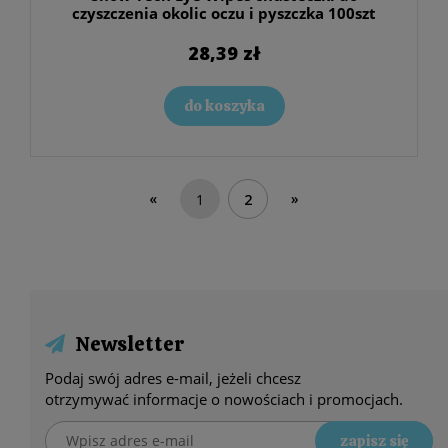
czyszczenia okolic oczu i pyszczka 100szt
28,39 zł
do koszyka
«
»
1
2
Newsletter
Podaj swój adres e-mail, jeżeli chcesz
otrzymywać informacje o nowościach i promocjach.
zapisz się