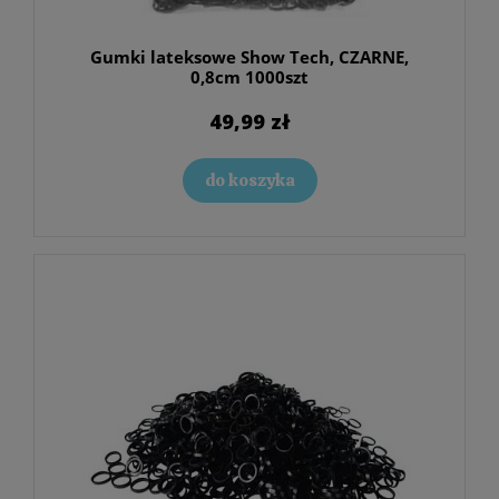
Gumki lateksowe Show Tech, CZARNE,
0,8cm 1000szt
49,99 zł
do koszyka