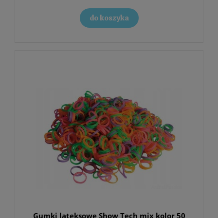
do koszyka
Gumki lateksowe Show Tech mix kolor 50