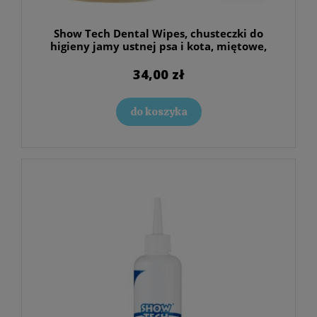
Show Tech Dental Wipes, chusteczki do
higieny jamy ustnej psa i kota, miętowe,
100szt
34,00 zł
do koszyka