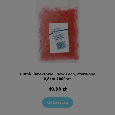
Gumki lateksowe Show Tech, czerwone
0,8cm 1000szt
49,99 zł
do koszyka