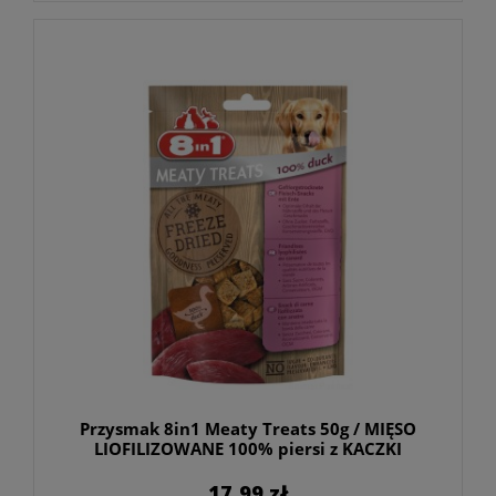
Przysmak 8in1 Meaty Treats 50g / MIĘSO
LIOFILIZOWANE 100% piersi z KACZKI
17,99 zł