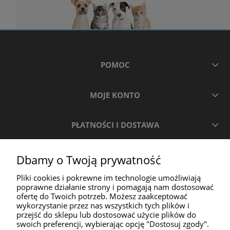
POMOC
MOJE KONTO
PŁATNOŚCI I DOSTAWA
INFORMACJE
Dbamy o Twoją prywatność
Pliki cookies i pokrewne im technologie umożliwiają
O NAS
poprawne działanie strony i pomagają nam dostosować
ofertę do Twoich potrzeb. Możesz zaakceptować
wykorzystanie przez nas wszystkich tych plików i
przejść do sklepu lub dostosować użycie plików do
swoich preferencji, wybierając opcję "Dostosuj zgody".