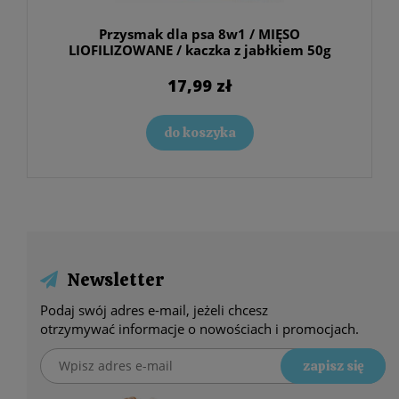
Przysmak dla psa 8w1 / MIĘSO
LIOFILIZOWANE / kaczka z jabłkiem 50g
17,99 zł
do koszyka
Newsletter
Podaj swój adres e-mail, jeżeli chcesz
otrzymywać informacje o nowościach i promocjach.
zapisz się