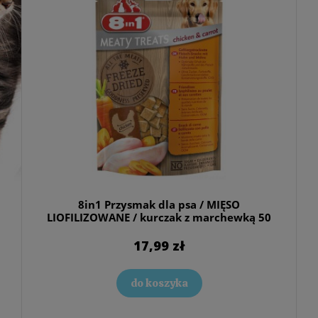
8in1 Przysmak dla psa / MIĘSO
LIOFILIZOWANE / kurczak z marchewką 50
g
17,99 zł
do koszyka