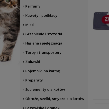
Perfumy
Kuwety i podkłady
Miski
Grzebienie i szczotki
Higiena i pielęgnacja
Torby i transportery
Zabawki
Pojemniki na karmę
Preparaty
Suplementy dla kotów
Obroże, szelki, smycze dla kotów
Legowiska i drapaki