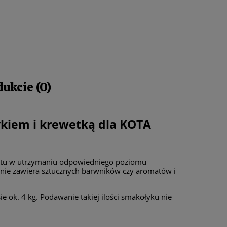
ukcie (0)
kosztów
kiem i krewetką dla KOTA
u w utrzymaniu odpowiedniego poziomu
t nie zawiera sztucznych barwników czy aromatów i
k. 4 kg. Podawanie takiej ilości smakołyku nie