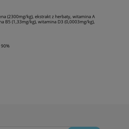
ryna (2300mg/kg), ekstrakt z herbaty, witamina A
na B5 (1,33mg/kg), witamina D3 (0,0003mg/kg),
ć 90%