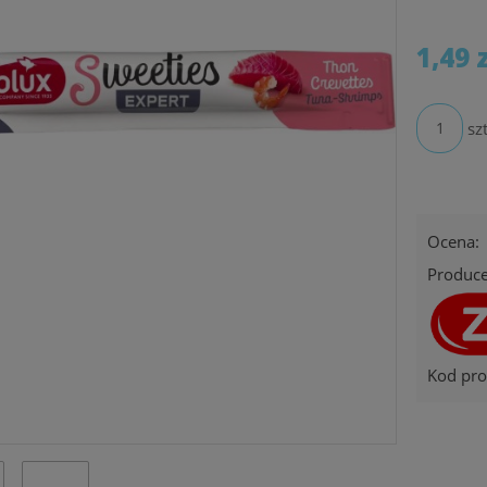
1,49 
szt
Ocena:
Produce
Kod pro