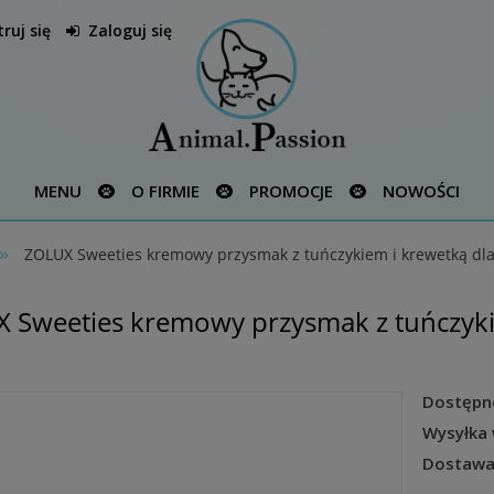
ruj się
Zaloguj się
MENU
O FIRMIE
PROMOCJE
NOWOŚCI
»
ZOLUX Sweeties kremowy przysmak z tuńczykiem i krewetką dl
 Sweeties kremowy przysmak z tuńczyki
Dostępn
Wysyłka 
Dostawa