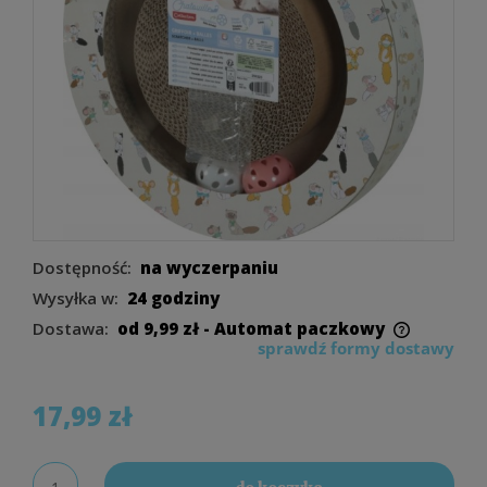
Dostępność:
na wyczerpaniu
Wysyłka w:
24 godziny
Dostawa:
od 9,99 zł
- Automat paczkowy
sprawdź formy dostawy
Cena nie zawiera ewentualnych kosztów
płatności
17,99 zł