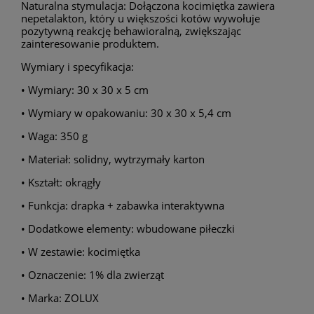
Naturalna stymulacja: Dołączona kocimiętka zawiera
nepetalakton, który u większości kotów wywołuje
pozytywną reakcję behawioralną, zwiększając
zainteresowanie produktem.
Wymiary i specyfikacja:
• Wymiary: 30 x 30 x 5 cm
• Wymiary w opakowaniu: 30 x 30 x 5,4 cm
• Waga: 350 g
• Materiał: solidny, wytrzymały karton
• Kształt: okrągły
• Funkcja: drapka + zabawka interaktywna
• Dodatkowe elementy: wbudowane piłeczki
• W zestawie: kocimiętka
• Oznaczenie: 1% dla zwierząt
• Marka: ZOLUX