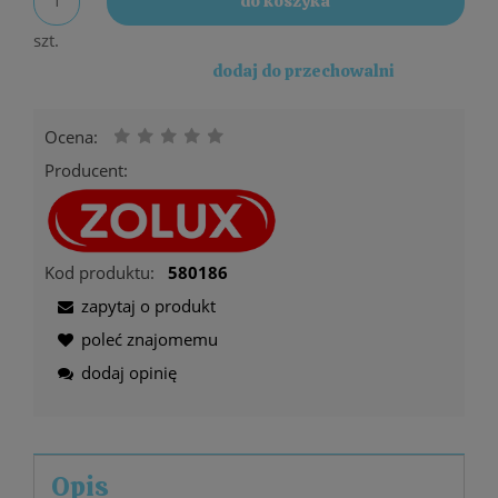
do koszyka
szt.
dodaj do przechowalni
Ocena:
Producent:
Kod produktu:
580186
zapytaj o produkt
poleć znajomemu
dodaj opinię
Opis