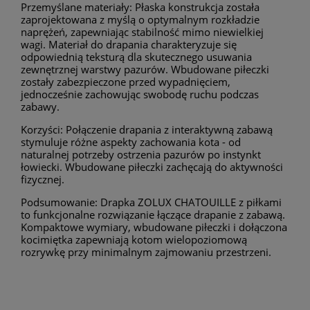
Przemyślane materiały: Płaska konstrukcja została
zaprojektowana z myślą o optymalnym rozkładzie
naprężeń, zapewniając stabilność mimo niewielkiej
wagi. Materiał do drapania charakteryzuje się
odpowiednią teksturą dla skutecznego usuwania
zewnętrznej warstwy pazurów. Wbudowane piłeczki
zostały zabezpieczone przed wypadnięciem,
jednocześnie zachowując swobodę ruchu podczas
zabawy.
Korzyści: Połączenie drapania z interaktywną zabawą
stymuluje różne aspekty zachowania kota - od
naturalnej potrzeby ostrzenia pazurów po instynkt
łowiecki. Wbudowane piłeczki zachęcają do aktywności
fizycznej.
Podsumowanie: Drapka ZOLUX CHATOUILLE z piłkami
to funkcjonalne rozwiązanie łączące drapanie z zabawą.
Kompaktowe wymiary, wbudowane piłeczki i dołączona
kocimiętka zapewniają kotom wielopoziomową
rozrywkę przy minimalnym zajmowaniu przestrzeni.