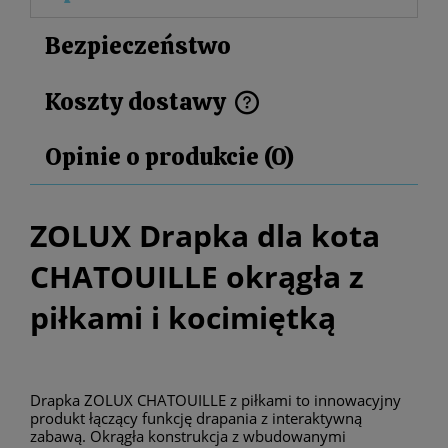
Bezpieczeństwo
Koszty dostawy
Cena nie zawiera ewentualnych kosztów płatności
Opinie o produkcie (0)
ZOLUX Drapka dla kota
CHATOUILLE okrągła z
piłkami i kocimiętką
Drapka ZOLUX CHATOUILLE z piłkami to innowacyjny
produkt łączący funkcję drapania z interaktywną
zabawą. Okrągła konstrukcja z wbudowanymi