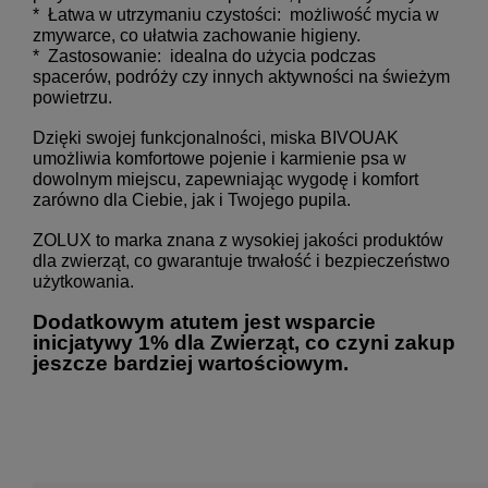
* Łatwa w utrzymaniu czystości: możliwość mycia w
zmywarce, co ułatwia zachowanie higieny.
* Zastosowanie: idealna do użycia podczas
spacerów, podróży czy innych aktywności na świeżym
powietrzu.
Dzięki swojej funkcjonalności, miska BIVOUAK
umożliwia komfortowe pojenie i karmienie psa w
dowolnym miejscu, zapewniając wygodę i komfort
zarówno dla Ciebie, jak i Twojego pupila.
ZOLUX to marka znana z wysokiej jakości produktów
dla zwierząt, co gwarantuje trwałość i bezpieczeństwo
użytkowania.
Dodatkowym atutem jest wsparcie
inicjatywy 1% dla Zwierząt, co czyni zakup
jeszcze bardziej wartościowym.