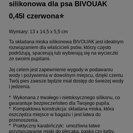
silikonowa dla psa BIVOUAK
0,45l czerwona⭐
Wymiary: 13 x 14,5 x 5,5 cm
Ta składana miska silikonowa BIVOUAK jest idealnym
rozwiązaniem dla właścicieli psów, którzy często
podróżują, spacerują lub wybierają się na wycieczki
ze swoimi pupilami.
Jej celem jest zapewnienie wygody w podawaniu
wody i pożywienia w dowolnym miejscu, dzięki czemu
Twój pies zawsze będzie miał dostęp do świeżej wody
i jedzenia.
* Wykonana z trwałego i nietoksycznego silikonu, co
gwarantuje bezpieczeństwo dla Twojego pupila.
* Kompaktowa konstrukcja: składana miska, która
oszczędza miejsce w bagażu i jest łatwa do
przenoszenia.
* Praktyczny karabińczyk: umożliwia łatwe
przymocowanie miski do plecaka, paska czy torby.