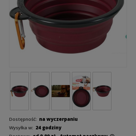
Dostępność:
na wyczerpaniu
Wysyłka w:
24 godziny
Dostawa:
od 9,99 zł
- Automat paczkowy