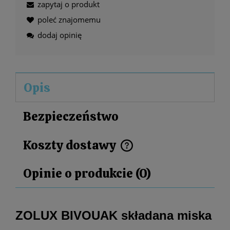
zapytaj o produkt
poleć znajomemu
dodaj opinię
Opis
Bezpieczeństwo
Koszty dostawy
Cena nie zawiera ewentualnych kosztów płatności
Opinie o produkcie (0)
ZOLUX BIVOUAK składana miska