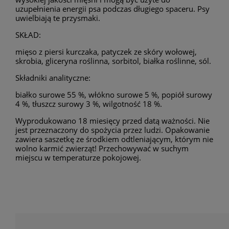
uzupełnienia energii psa podczas długiego spaceru. Psy
uwielbiają te przysmaki.
SKŁAD:
mięso z piersi kurczaka, patyczek ze skóry wołowej,
skrobia, gliceryna roślinna, sorbitol, białka roślinne, sól.
Składniki analityczne:
białko surowe 55 %, włókno surowe 5 %, popiół surowy
4 %, tłuszcz surowy 3 %, wilgotność 18 %.
Wyprodukowano 18 miesięcy przed datą ważności. Nie
jest przeznaczony do spożycia przez ludzi. Opakowanie
zawiera saszetkę ze środkiem odtleniającym, którym nie
wolno karmić zwierząt! Przechowywać w suchym
miejscu w temperaturze pokojowej.