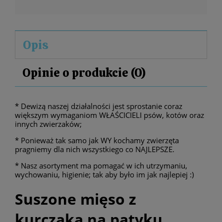
Opis
Opinie o produkcie (0)
* Dewizą naszej działalności jest sprostanie coraz
większym wymaganiom WŁAŚCICIELI psów, kotów oraz
innych zwierzaków;
* Ponieważ tak samo jak WY kochamy zwierzęta
pragniemy dla nich wszystkiego co NAJLEPSZE.
* Nasz asortyment ma pomagać w ich utrzymaniu,
wychowaniu, higienie; tak aby było im jak najlepiej :)
Suszone mięso z
kurczaka na patyku