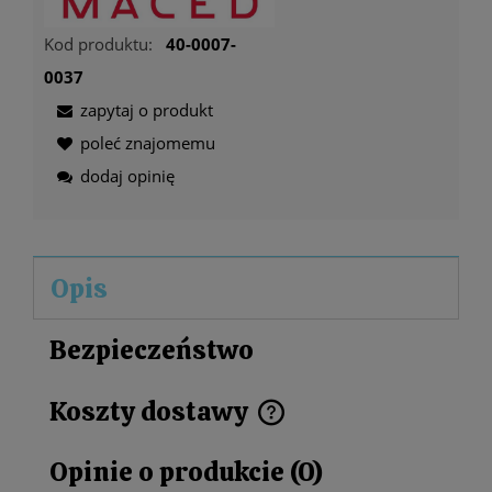
Kod produktu:
40-0007-
0037
zapytaj o produkt
poleć znajomemu
dodaj opinię
Opis
Bezpieczeństwo
Koszty dostawy
Cena nie zawiera ewentualnych kosztów płatności
Opinie o produkcie (0)