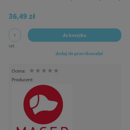
płatności
36,49 zł
do koszyka
szt.
dodaj do przechowalni
Ocena:
Producent: