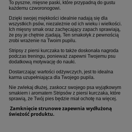
To pyszne, mięsne paski, które przypadną do gustu
każdemu czworonogowi.
Dzięki swojej miękkości idealnie nadają się dla
wszystkich psów, niezależnie od ich wieku i wielkości.
Ich mięsny smak oraz zachęcający zapach sprawiają,
że psy je chętnie zjadają. Ten smakołyk z pewnością
zrobi wrażenie na Twoim pupilu.
Stripsy z piersi kurczaka to także doskonała nagroda
podczas treningu, ponieważ zapewni Twojemu psu
dodatkową motywację do nauki.
Dostarczając wartości odżywczych, jest to idealna
karma uzupełniająca dla Twojego pupila.
Nie zwlekaj dłużej, zaskocz swojego psa wyjątkowym
smakiem i aromatem Stripsów z piersi kurczaka, które
sprawią, że Twój pies będzie miał ochotę na więcej.
Zamknięcie strunowe zapewnia wydłużoną
świeżość produktu.