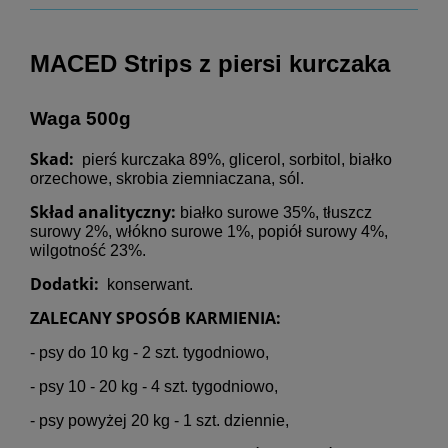
MACED Strips z piersi kurczaka
Waga 500g
Skad:
pierś kurczaka 89%, glicerol, sorbitol, białko
orzechowe, skrobia ziemniaczana, sól.
Skład analityczny:
białko surowe 35%, tłuszcz
surowy 2%, włókno surowe 1%, popiół surowy 4%,
wilgotność 23%.
Dodatki:
konserwant.
ZALECANY SPOSÓB KARMIENIA:
- psy do 10 kg - 2 szt. tygodniowo,
- psy 10 - 20 kg - 4 szt. tygodniowo,
- psy powyżej 20 kg - 1 szt. dziennie,