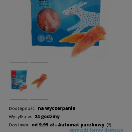
Dostępność:
na wyczerpaniu
Wysyłka w:
24 godziny
Dostawa:
od 9,99 zł
- Automat paczkowy
sprawdź formy dostawy
Cena nie zawiera ewentualnych kosztów