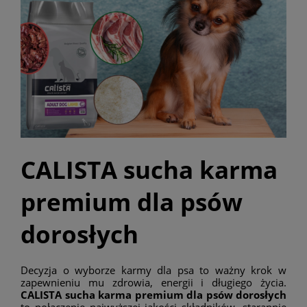
CALISTA sucha karma
premium dla psów
dorosłych
Decyzja o wyborze karmy dla psa to ważny krok w
zapewnieniu mu zdrowia, energii i długiego życia.
CALISTA sucha karma premium dla psów dorosłych
to połączenie najwyższej jakości składników, starannie