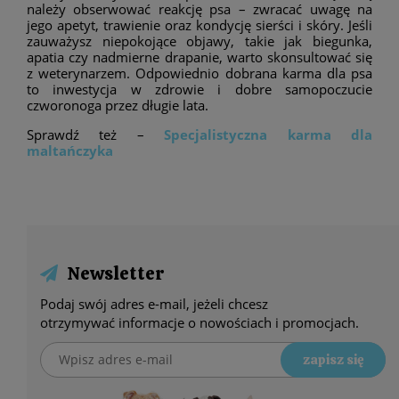
należy obserwować reakcję psa – zwracać uwagę na
jego apetyt, trawienie oraz kondycję sierści i skóry. Jeśli
zauważysz niepokojące objawy, takie jak biegunka,
apatia czy nadmierne drapanie, warto skonsultować się
z weterynarzem. Odpowiednio dobrana karma dla psa
to inwestycja w zdrowie i dobre samopoczucie
czworonoga przez długie lata.
Sprawdź też –
Specjalistyczna karma dla
maltańczyka
Newsletter
Podaj swój adres e-mail, jeżeli chcesz
otrzymywać informacje o nowościach i promocjach.
zapisz się