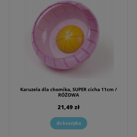
Karuzela dla chomika, SUPER cicha 11cm /
RÓŻOWA
21,49 zł
do koszyka