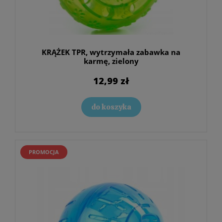
KRĄŻEK TPR, wytrzymała zabawka na
karmę, zielony
12,99 zł
do koszyka
PROMOCJA