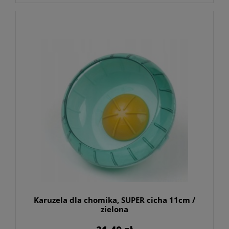
Karuzela dla chomika, SUPER cicha 11cm /
zielona