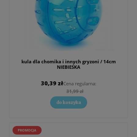
kula dla chomika i innych gryzoni / 14cm
NIEBIESKA
30,39 zł
Cena regularna:
31,99 zł
do koszyka
PROMOCJA