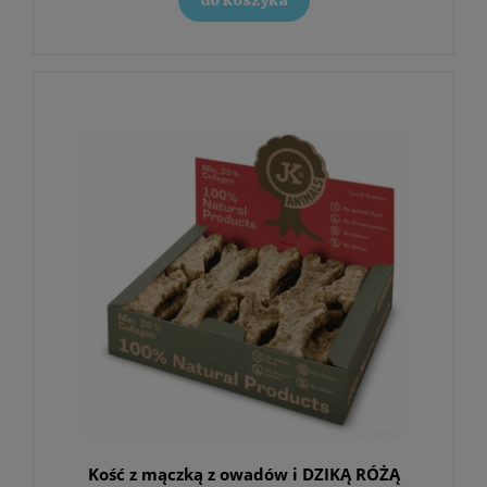
Kość z mączką z owadów i DZIKĄ RÓŻĄ