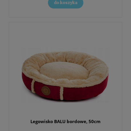
do koszyka
Legowisko BALU bordowe, 50cm