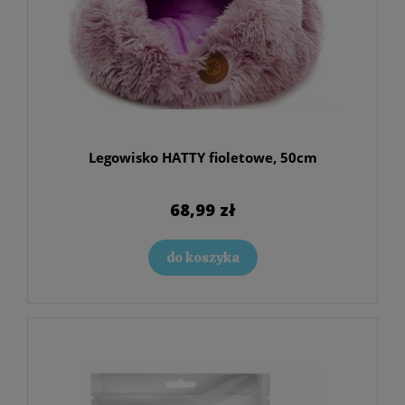
Legowisko HATTY fioletowe, 50cm
68,99 zł
do koszyka