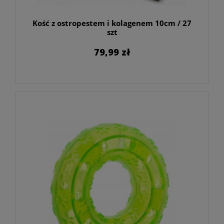
Kość z ostropestem i kolagenem 10cm / 27
szt
79,99 zł