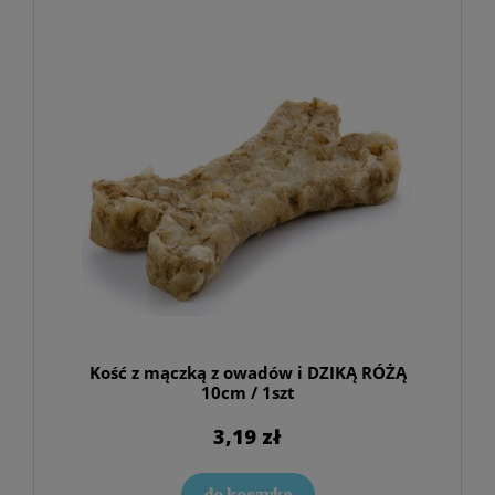
Kość z mączką z owadów i DZIKĄ RÓŻĄ
10cm / 1szt
3,19 zł
do koszyka