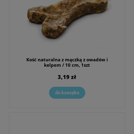
Kość naturalna z mączką z owadów i
kelpem / 10 cm, 1szt
3,19 zł
do koszyka