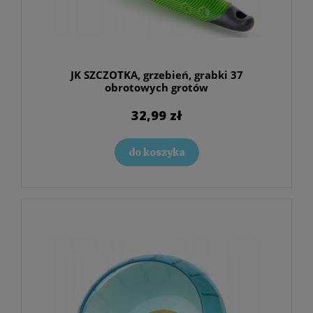
JK SZCZOTKA, grzebień, grabki 37
obrotowych grotów
32,99 zł
do koszyka