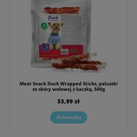
Meat Snack Duck Wrapped Sticks, paluszki
ze skóry wołowej z kaczką, 500g
53,99 zł
do koszyka