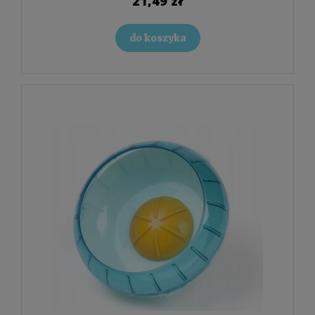
21,49 zł
do koszyka