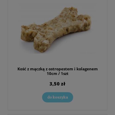
Kość z mączką z ostropestem i kolagenem
10cm / 1szt
3,50 zł
do koszyka