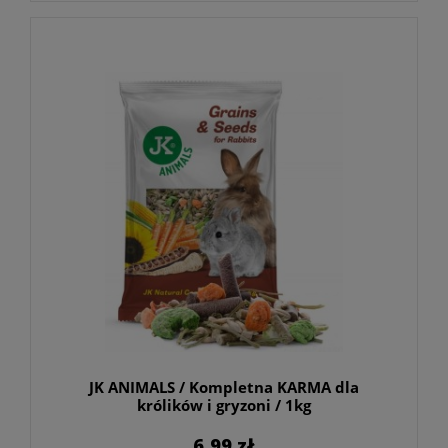
JK ANIMALS / Kompletna KARMA dla
królików i gryzoni / 1kg
6,99 zł