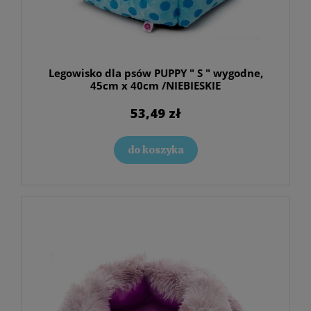
Legowisko dla psów PUPPY " S " wygodne,
45cm x 40cm /NIEBIESKIE
53,49 zł
do koszyka