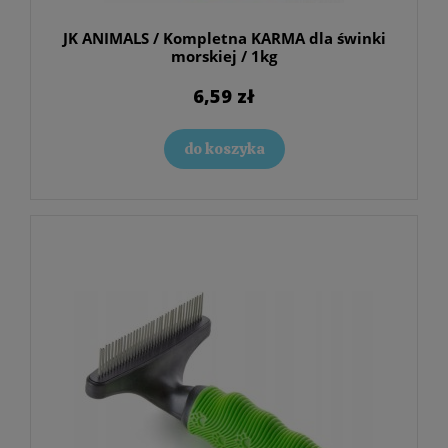
JK ANIMALS / Kompletna KARMA dla świnki
morskiej / 1kg
6,59 zł
do koszyka