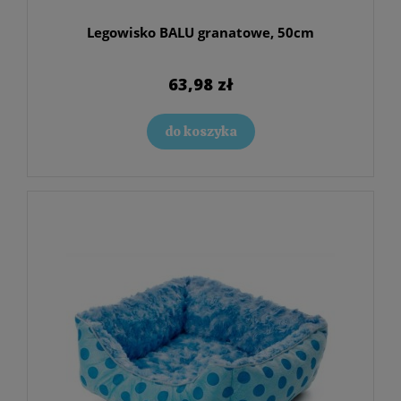
Legowisko BALU granatowe, 50cm
63,98 zł
do koszyka