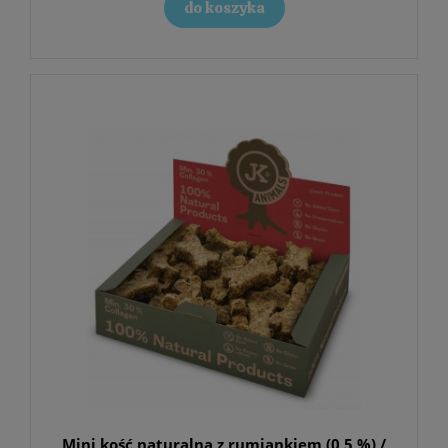
do koszyka
Mini kość naturalna z rumiankiem (0,5 %) /