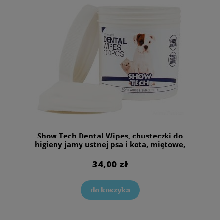
Show Tech Dental Wipes, chusteczki do
higieny jamy ustnej psa i kota, miętowe,
100szt
34,00 zł
do koszyka