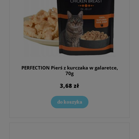
PERFECTION Pierś z kurczaka w galaretce,
70g
3,68 zł
do koszyka