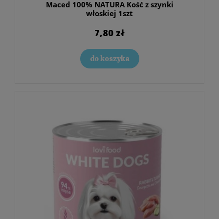
Maced 100% NATURA Kość z szynki
włoskiej 1szt
7,80 zł
do koszyka