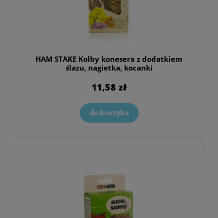
HAM STAKE Kolby konesera z dodatkiem
ślazu, nagietka, kocanki
11,58 zł
do koszyka