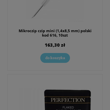
Mikroczip czip mini (1,4x8,5 mm) polski
kod 616, 10szt
163,30 zł
do koszyka