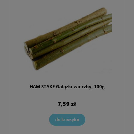
HAM STAKE Gałązki wierzby, 100g
7,59 zł
do koszyka