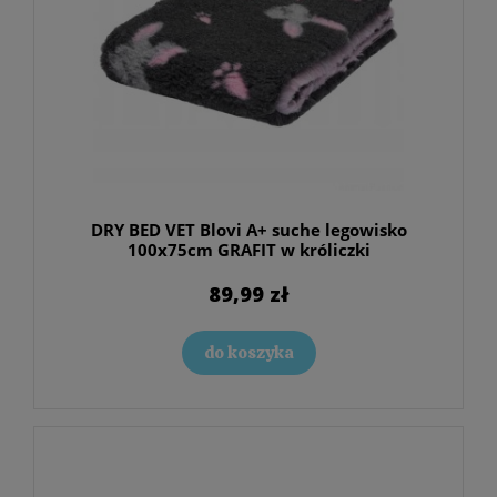
DRY BED VET Blovi A+ suche legowisko
100x75cm GRAFIT w króliczki
89,99 zł
do koszyka