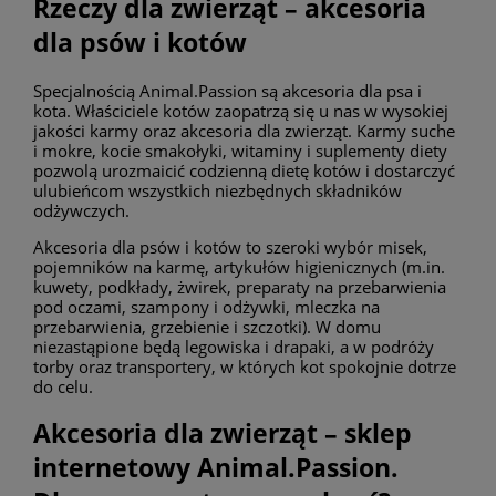
Rzeczy dla zwierząt – akcesoria
dla psów i kotów
Specjalnością Animal.Passion są akcesoria dla psa i
kota. Właściciele kotów zaopatrzą się u nas w wysokiej
jakości karmy oraz akcesoria dla zwierząt. Karmy suche
i mokre, kocie smakołyki, witaminy i suplementy diety
pozwolą urozmaicić codzienną dietę kotów i dostarczyć
ulubieńcom wszystkich niezbędnych składników
odżywczych.
Akcesoria dla psów i kotów to szeroki wybór misek,
pojemników na karmę, artykułów higienicznych (m.in.
kuwety, podkłady, żwirek, preparaty na przebarwienia
pod oczami, szampony i odżywki, mleczka na
przebarwienia, grzebienie i szczotki). W domu
niezastąpione będą legowiska i drapaki, a w podróży
torby oraz transportery, w których kot spokojnie dotrze
do celu.
Akcesoria dla zwierząt – sklep
internetowy Animal.Passion.