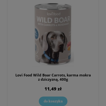
Lovi Food Wild Boar Carrots, karma mokra
z dziczyzną, 400g
11,49 zł
do koszyka