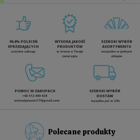
99,4% POLECEŃ
WYSOKA JAKOŚĆ
SZEROKI WYBÓR
SPRZEDAJĄCYCH
PRODUKTÓW
ASORTYMENTU
uczciwe zakupy
w trosce o Twoje
wszystko w jednym
zwierzęta
sklepie
POMOC W ZAKUPACH
SZEROKI WYBÓR
+48 512 499 635
DOSTAW
animalpassion17@gmail.com
wysyłka już w 24h
Polecane produkty