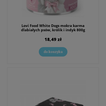
Lovi Food White Dogs mokra karma
dlabiałych psów, królik i indyk 800g
18,49 zł
do koszyka