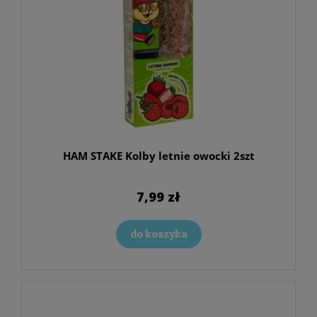
HAM STAKE Kolby letnie owocki 2szt
7,99 zł
do koszyka