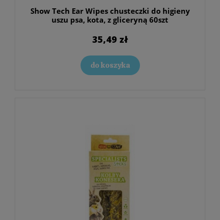
Show Tech Ear Wipes chusteczki do higieny
uszu psa, kota, z gliceryną 60szt
35,49 zł
do koszyka