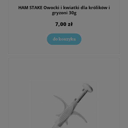
HAM STAKE Owocki i kwiatki dla królików i
gryzoni 30g
7,00 zł
do koszyka